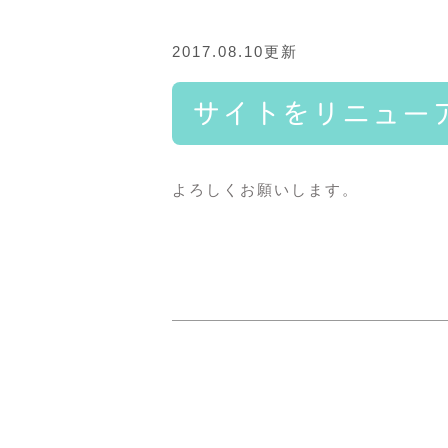
2017.08.10更新
サイトをリニュー
よろしくお願いします。