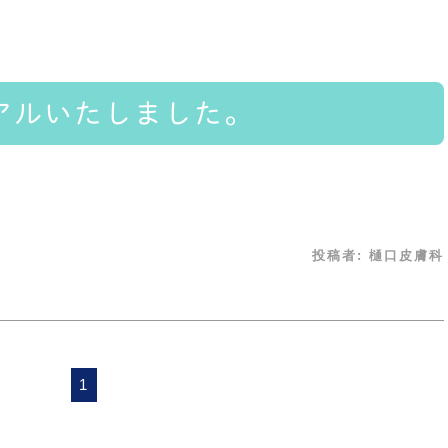
アルいたしました。
投稿者:
樋口皮膚科
1